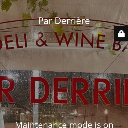
Par Derrière
Maintenance mode is on