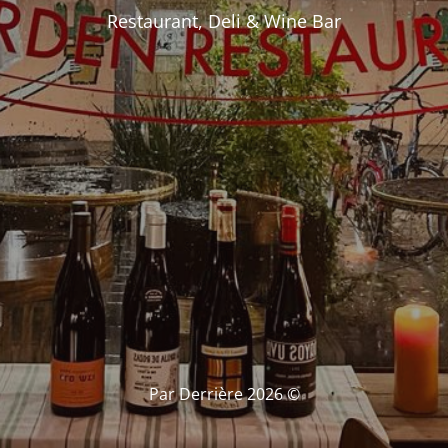
Restaurant, Deli & Wine Bar
© Par Derrière 2026