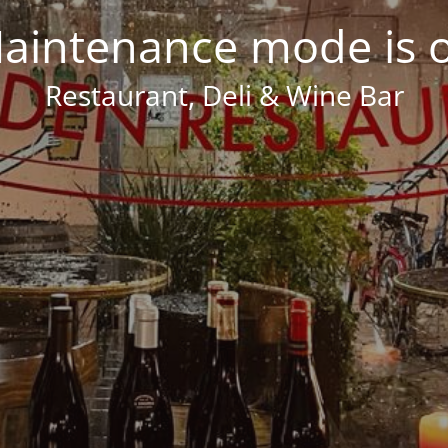
aintenance mode is 
Restaurant, Deli & Wine Bar