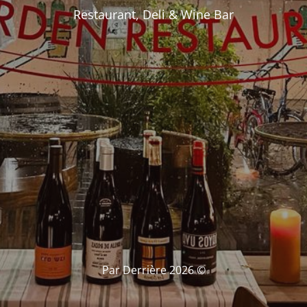
Restaurant, Deli & Wine Bar
© Par Derrière 2026