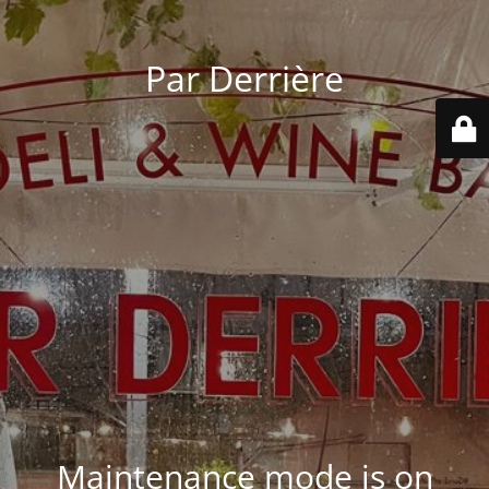
Par Derrière
Maintenance mode is on