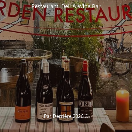
Restaurant, Deli & Wine Bar
© Par Derrière 2026