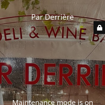
Par Derrière
Maintenance mode is on