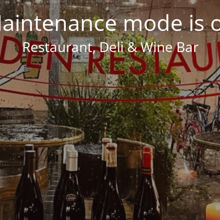
aintenance mode is 
Restaurant, Deli & Wine Bar