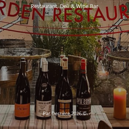
Restaurant, Deli & Wine Bar
© Par Derrière 2026