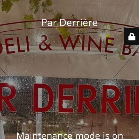
Par Derrière
Maintenance mode is on